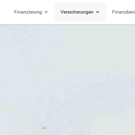
Finanzierung
Versicherungen
Finanzber