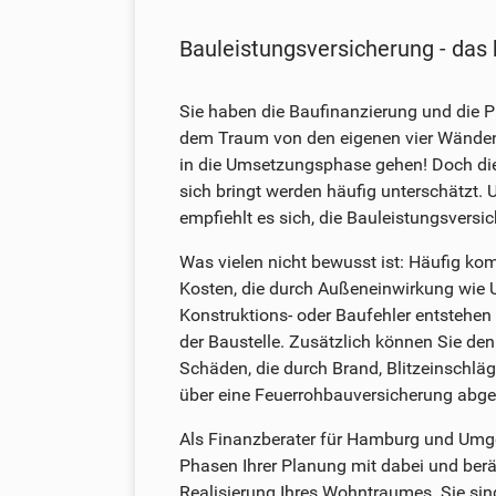
Bauleistungsversicherung - das 
Sie haben die Baufinanzierung und die 
dem Traum von den eigenen vier Wänden
in die Umsetzungsphase gehen! Doch die
sich bringt werden häufig unterschätzt.
empfiehlt es sich, die Bauleistungsvers
Was vielen nicht bewusst ist: Häufig k
Kosten, die durch Außeneinwirkung wie 
Konstruktions- oder Baufehler entstehe
der Baustelle. Zusätzlich können Sie den
Schäden, die durch Brand, Blitzeinschlä
über eine Feuerrohbauversicherung abges
Als Finanzberater für Hamburg und Umge
Phasen Ihrer Planung mit dabei und berät 
Realisierung Ihres Wohntraumes. Sie si