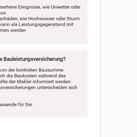
sehene Ereignisse, wie Unwetter oder
mus
schäden, wie Hochwasser oder Sturm
 kann als Leistungsgegenstand mit
men werden
e Bauleistungsversicherung?
von der konkreten Bausumme
ich die Baukosten während des
ollte der Makler informiert werden
gsversicherungen unterscheiden sich
assende für Sie.