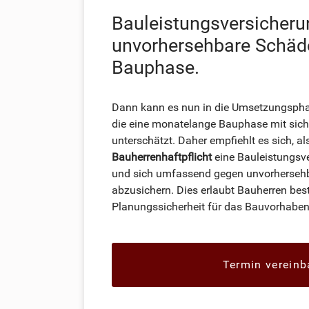
Bauleistungsversicher
unvorhersehbare Schäde
Bauphase.
Dann kann es nun in die Umsetzungsphas
die eine monatelange Bauphase mit sich
unterschätzt. Daher empfiehlt es sich, a
Bauherrenhaftpflicht
eine Bauleistungsv
und sich umfassend gegen unvorherse
abzusichern. Dies erlaubt Bauherren be
Planungssicherheit für das Bauvorhaben
Termin vereinb