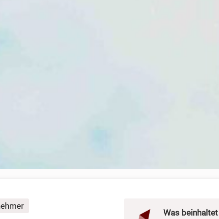
rnehmer
Was beinhaltet