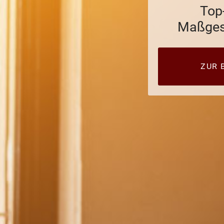
Top
Maßgesc
ZUR 