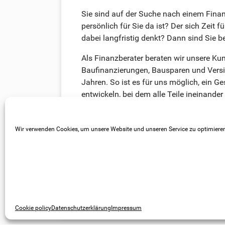
Sie sind auf der Suche nach einem Finan
persönlich für Sie da ist? Der sich Zeit 
dabei langfristig denkt? Dann sind Sie be
Als Finanzberater beraten wir unsere Ku
Baufinanzierungen, Bausparen und Versi
Jahren. So ist es für uns möglich, ein G
entwickeln, bei dem alle Teile ineinander
Ganzes ergeben. Überzeugen Sie sich sel
kostenloses und unverbindliches Erstges
Wir verwenden Cookies, um unsere Website und unseren Service zu optimiere
Termin vereinb
Cookie policy
Datenschutzerklärung
Impressum