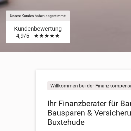
Unsere Kunden haben abgestimmt:
Kundenbewertung
4,9/5 ★★★★★
Willkommen bei der Finanzkompensi
Ihr Finanzberater für Ba
Bausparen & Versicher
Buxtehude