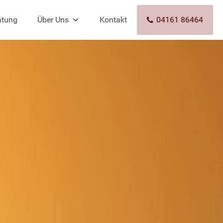
atung
Über Uns
Kontakt
04161 86464