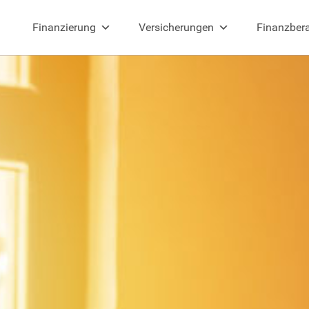
Finanzierung
Versicherungen
Finanzber