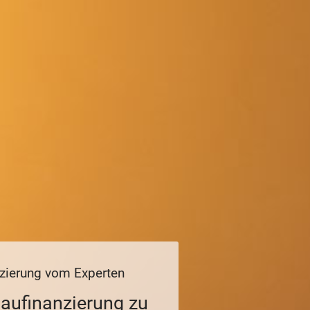
zierung vom Experten
aufinanzierung zu