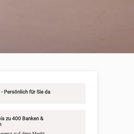
- Persönlich für Sie da
bis zu 400 Banken &
n
parenz auf dem Markt.