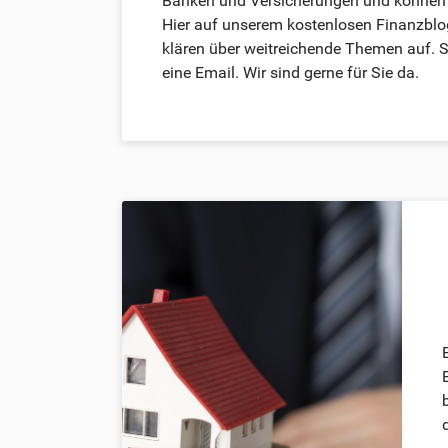
Banken und Versicherungen und können s
Hier auf unserem kostenlosen Finanzbl
klären über weitreichende Themen auf. S
eine Email. Wir sind gerne für Sie da.