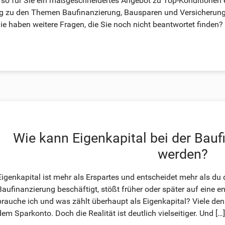
o für Sie ein maßgeschneidertes Angebot zu Top-Konditionen en
og zu den Themen Baufinanzierung, Bausparen und Versicherung
ie haben weitere Fragen, die Sie noch nicht beantwortet finden?
Wie kann Eigenkapital bei der Bauf
werden?
Eigenkapital ist mehr als Erspartes und entscheidet mehr als d
Baufinanzierung beschäftigt, stößt früher oder später auf eine e
brauche ich und was zählt überhaupt als Eigenkapital? Viele de
dem Sparkonto. Doch die Realität ist deutlich vielseitiger. Und […]