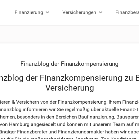
Finanzierung
Versicherungen
Finanzber
Finanzblog der Finanzkompensierung
nzblog der Finanzkompensierung zu 
Versicherung
ieren & Versichern von der Finanzkompensierung, Ihrem Finanzi
anzblog informieren wir Sie regelmäßig über aktuelle Finanz-T
-Themen, besonders in den Bereichen Baufinanzierung, Bausparen
von Hamburg angesiedelt und können mit unserem Team auf meh
ängiger Finanzberater und Finanzierungsmakler haben wir dabei