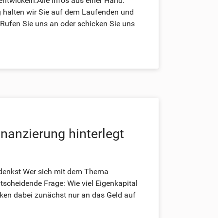
twickeln.Alle Infos aus einer Hand.
 halten wir Sie auf dem Laufenden und
 Rufen Sie uns an oder schicken Sie uns
inanzierung hinterlegt
u denkst Wer sich mit dem Thema
ntscheidende Frage: Wie viel Eigenkapital
nken dabei zunächst nur an das Geld auf